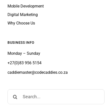
Mobile Development
Digital Marketing
Why Choose Us
BUSINESS INFO
Monday – Sunday
+27(0)83 956 5154
caddiemaster@codecaddies.co.za
Search
for: